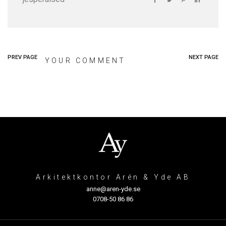
PREV PAGE
NEXT PAGE
YOUR COMMENT
Arkitektkontor Arén & Yde AB
anne@aren-yde.se
0708-50 86 86