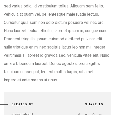
sed varius odio, id vestibulum tellus. Aliquam sem felis,
vehicula at quam vel, pellentesque malesuada lectus.
Curabitur quis sem non odio dictum posuere vel nec orci.
Nunc laoreet lectus efficitur, laoreet ipsum in, congue nunc.
Praesent fringilla, ipsum euismod eleifend pulvinar, elit
nulla tristique enim, nec sagittis lacus leo non mi. Integer
velit mauris, laoreet id gravida sed, vehicula vitae elit. Nunc
ornare bibendum laoreet. Donec egestas, orci sagittis
faucibus consequat, leo est mattis turpis, sit amet
imperdiet ante massa ut risus.
CREATED BY
SHARE TO
jesperalsed