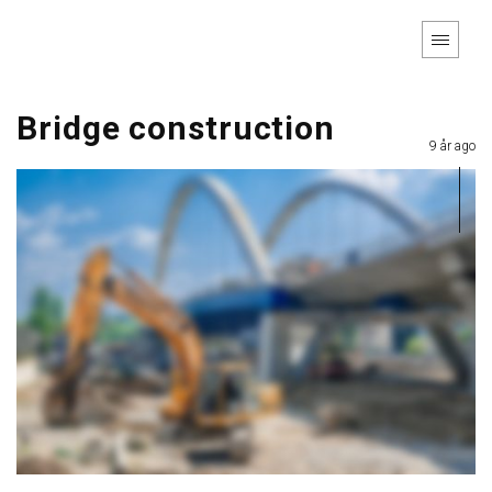
Bridge construction
9 år ago