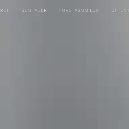
RET
BOSTÄDER
FÖRETAGSMILJÖ
OFFENT