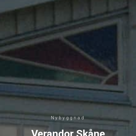
Nybyggnad
Verandor Skåne